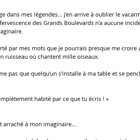
e dans mes légendes… j’en arrive à oublier le vacarm
fervescence des Grands Boulevards n’a aucune incide
aginaire. 
orté par mes mots que je pourrais presque me croire 
un ruisseau où chantent mille oiseaux.
e pas que quelqu’un s’installe à ma table et se penc
 complètement habité par ce que tu écris ! »
arraché à mon imaginaire… 