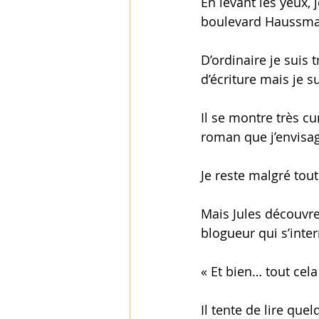
En levant les yeux, 
boulevard Haussma
D’ordinaire je suis 
d’écriture mais je su
Il se montre très cu
roman que j’envisag
Je reste malgré tout
Mais Jules découvre
blogueur qui s’interr
« Et bien… tout cel
Il tente de lire que