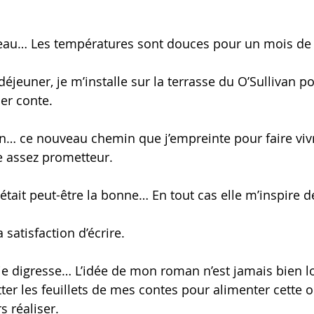
t beau… Les températures sont douces pour un mois de
jeuner, je m’installe sur la terrasse du O’Sullivan p
ier conte. 
on… ce nouveau chemin que j’empreinte pour faire vi
 assez prometteur. 
était peut-être la bonne… En tout cas elle m’inspire 
a satisfaction d’écrire. 
je digresse… L’idée de mon roman n’est jamais bien loi
ter les feuillets de mes contes pour alimenter cette o
s réaliser.