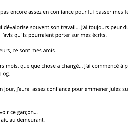
pas encore assez en confiance pour lui passer mes feu
i dévalorise souvent son travail… J’ai toujours peur d
l’avis qu’ils pourraient porter sur mes écrits. 
teurs, ce sont mes amis… 
ers mois, quelque chose a changé… J’ai commencé à 
blog. 
n jour, j’aurai assez confiance pour emmener Jules sur
voir ce garçon… 
ait, au demeurant.