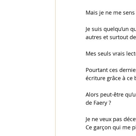
Mais je ne me sens 
Je suis quelqu’un qu
autres et surtout de 
Mes seuls vrais lec
Pourtant ces derni
écriture grâce à ce 
Alors peut-être qu’u
de Faery ?
Je ne veux pas déce
Ce garçon qui me pl