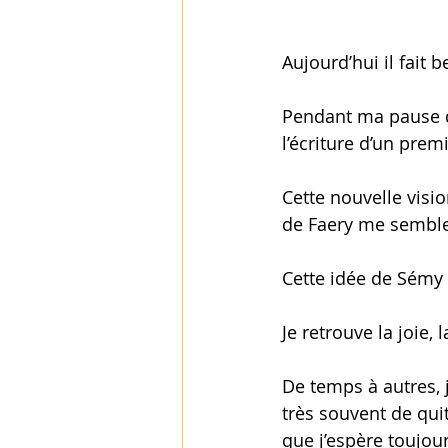
Aujourd’hui il fai
Pendant ma pause dé
l’écriture d’un prem
Cette nouvelle visi
de Faery me semble
Cette idée de Sémy 
Je retrouve la joie, l
De temps à autres, 
très souvent de quit
que j’espère toujour