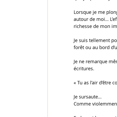
Lorsque je me plong
autour de moi… L’ef
richesse de mon im
Je suis tellement p
forêt ou au bord d’
Je ne remarque mêm
écritures. 
« Tu as l’air d’être
Je sursaute… 
Comme violemment 