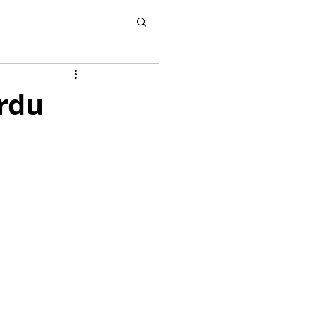
Grandes Terres 2019
rdu