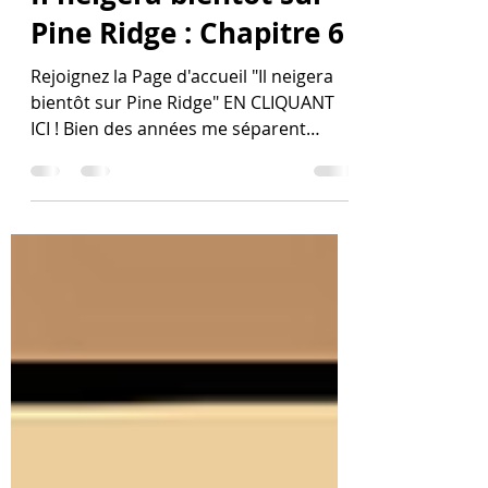
Il neigera bientôt sur
Pine Ridge : Chapitre 6
Rejoignez la Page d'accueil "Il neigera
bientôt sur Pine Ridge" EN CLIQUANT
ICI ! Bien des années me séparent
désormais de cette époque...