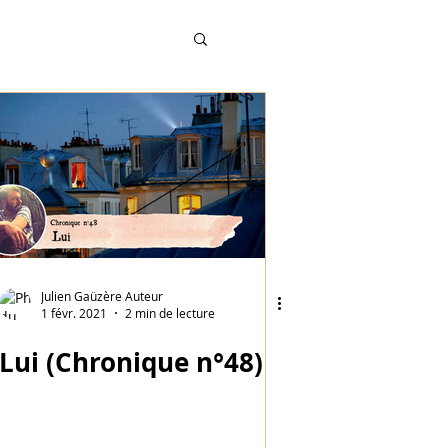
Grandes Terres 2019
Julien Gaüzère Auteur
1 févr. 2021
2 min de lecture
Lui (Chronique n°48)