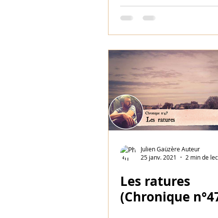
Julien Gaüzère Auteur
25 janv. 2021
2 min de le
Les ratures
(Chronique n°4