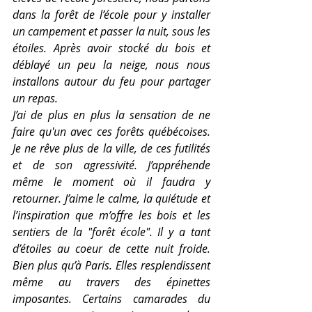
dans la forêt de l’école pour y installer 
un campement et passer la nuit, sous les 
étoiles. Après avoir stocké du bois et 
déblayé un peu la neige, nous nous 
installons autour du feu pour partager 
un repas. 
J’ai de plus en plus la sensation de ne 
faire qu'un avec ces forêts québécoises. 
Je ne rêve plus de la ville, de ces futilités 
et de son agressivité. J’appréhende 
même le moment où il faudra y 
retourner. J’aime le calme, la quiétude et 
l’inspiration que m’offre les bois et les 
sentiers de la "forêt école". Il y a tant 
d’étoiles au coeur de cette nuit froide. 
Bien plus qu’à Paris. Elles resplendissent 
même au travers des épinettes 
imposantes. Certains camarades du 