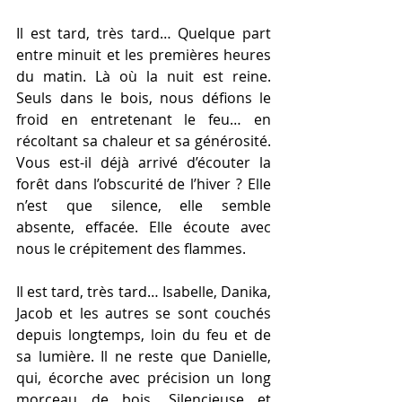
Il est tard, très tard… Quelque part 
entre minuit et les premières heures 
du matin. Là où la nuit est reine. 
Seuls dans le bois, nous défions le 
froid en entretenant le feu… en 
récoltant sa chaleur et sa générosité. 
Vous est-il déjà arrivé d’écouter la 
forêt dans l’obscurité de l’hiver ? Elle 
n’est que silence, elle semble 
absente, effacée. Elle écoute avec 
nous le crépitement des flammes.
Il est tard, très tard… Isabelle, Danika, 
Jacob et les autres se sont couchés 
depuis longtemps, loin du feu et de 
sa lumière. Il ne reste que Danielle, 
qui, écorche avec précision un long 
morceau de bois. Silencieuse et 