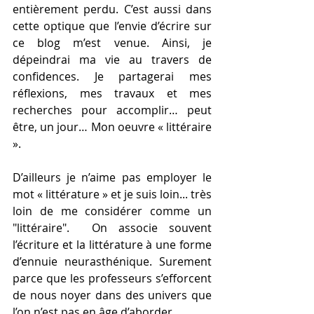
entièrement perdu. C’est aussi dans 
cette optique que l’envie d’écrire sur 
ce blog m’est venue. Ainsi, je 
dépeindrai ma vie au travers de 
confidences. Je partagerai mes 
réflexions, mes travaux et mes 
recherches pour accomplir… peut 
être, un jour… Mon oeuvre « littéraire 
».
D’ailleurs je n’aime pas employer le 
mot « littérature » et je suis loin... très 
loin de me considérer comme un 
"littéraire".  On associe souvent 
l’écriture et la littérature à une forme 
d’ennuie neurasthénique. Surement 
parce que les professeurs s’efforcent 
de nous noyer dans des univers que 
l’on n’est pas en âge d’aborder.