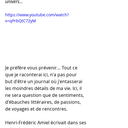
univers... 
https://www.youtube.com/watch?
v=qPrbQtC72yM
Je préfère vous prévenir… Tout ce 
que je raconterai ici, n'a pas pour 
but d'être un journal où j'entasserai 
les moindres détails de ma vie. Ici, il 
ne sera question que de sentiments, 
d'ébauches littéraires, de passions, 
de voyages et de rencontres.
Henri-Frédéric Amiel écrivait dans ses 