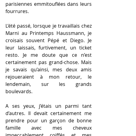
parisiennes emmitouflées dans leurs 
fourrures.
L’été passé, lorsque je travaillais chez 
Marni au Printemps Haussmann, je 
croisais souvent Pépé et Diego. Je 
leur laissais, furtivement, un ticket 
resto. Je me doute que ce n’est 
certainement pas grand-chose. Mais 
je savais qu’ainsi, mes deux amis 
rejoueraient à mon retour, le 
lendemain, sur les grands 
boulevards.
A ses yeux, j’étais un parmi tant 
d’autres. Il devait certainement me 
prendre pour un garçon de bonne 
famille avec mes cheveux 
impeccablement coiffés et mes 