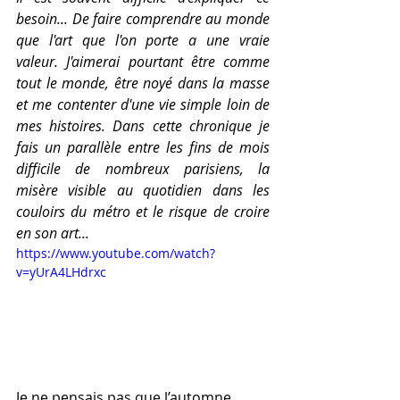
besoin... De faire comprendre au monde 
que l'art que l'on porte a une vraie 
valeur. J'aimerai pourtant être comme 
tout le monde, être noyé dans la masse 
et me contenter d'une vie simple loin de 
mes histoires. Dans cette chronique je 
fais un parallèle entre les fins de mois 
difficile de nombreux parisiens, la 
misère visible au quotidien dans les 
couloirs du métro et le risque de croire 
en son art...   
https://www.youtube.com/watch?
v=yUrA4LHdrxc
Je ne pensais pas que l’automne 