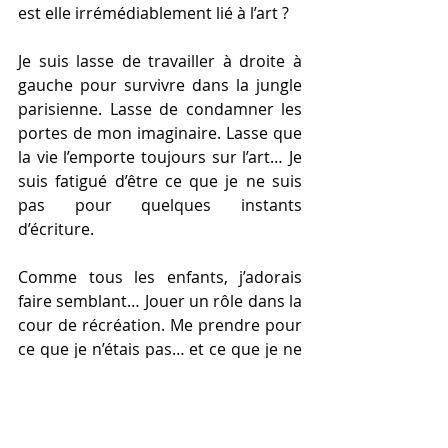
est elle irrémédiablement lié à l’art ?
Je suis lasse de travailler à droite à 
gauche pour survivre dans la jungle 
parisienne. Lasse de condamner les 
portes de mon imaginaire. Lasse que 
la vie l’emporte toujours sur l’art… Je 
suis fatigué d’être ce que je ne suis 
pas pour quelques instants 
d’écriture.
Comme tous les enfants, j’adorais 
faire semblant… Jouer un rôle dans la 
cour de récréation. Me prendre pour 
ce que je n’étais pas… et ce que je ne 
serai jamais… Pourquoi aujourd’hui 
je n’y arrive plus ? Peut être que ce 
jeu a assez duré ?