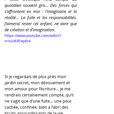
quotidien souvent gris... Des forces qui 
s'affrontent en moi : l'imaginaire et la 
réalité... La fuite et les responsabilités. 
J'aimerai rester cet enfant, ne vivre que 
de création et d'imagination. 
https://www.youtube.com/watch?
v=IuU63Exqdv4
Si je regardais de plus près mon 
jardin secret, mon dévouement et 
mon amour pour l’écriture… je me 
rendrais certainement compte, qu’il 
ne s’agit que d’une fuite… une peur 
cachée, confinée, bien à l’abri des 
bruits assourdissants de la vie.