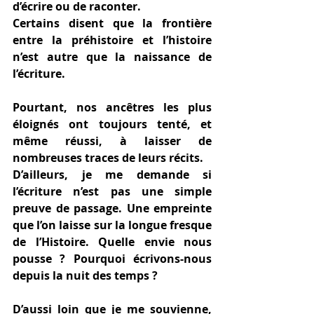
d’écrire ou de raconter.
Certains disent que la frontière 
entre la préhistoire et l’histoire 
n’est autre que la naissance de 
l’écriture.
Pourtant, nos ancêtres les plus 
éloignés ont toujours tenté, et 
même réussi, à laisser de 
nombreuses traces de leurs récits.
D’ailleurs, je me demande si 
l’écriture n’est pas une simple 
preuve de passage. Une empreinte 
que l’on laisse sur la longue fresque 
de l’Histoire. Quelle envie nous 
pousse ? Pourquoi écrivons-nous 
depuis la nuit des temps ?
D’aussi loin que je me souvienne, 