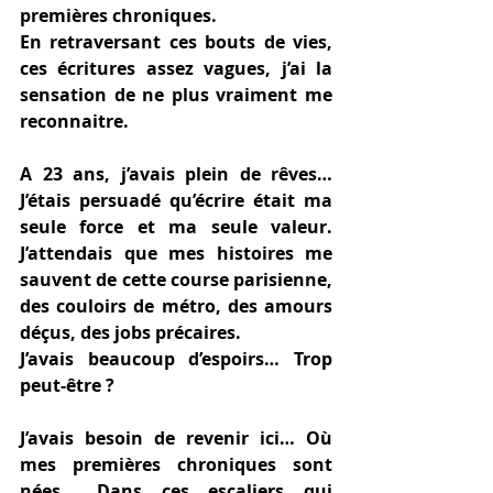
premières chroniques. 
En retraversant ces bouts de vies, 
ces écritures assez vagues, j’ai la 
sensation de ne plus vraiment me 
reconnaitre. 
A 23 ans, j’avais plein de rêves… 
J’étais persuadé qu’écrire était ma 
seule force et ma seule valeur. 
J’attendais que mes histoires me 
sauvent de cette course parisienne, 
des couloirs de métro, des amours 
déçus, des jobs précaires. 
J’avais beaucoup d’espoirs… Trop 
peut-être ? 
J’avais besoin de revenir ici… Où 
mes premières chroniques sont 
nées... Dans ces escaliers qui 