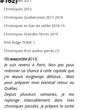
#162)
Chroniques 2011
Chroniques 2012
Chroniques Québécoises 2017-2018
Chroniques en bas de vallée 2018-19
Chroniques Grandes Terres 2019
Pine Ridge TOME 1
Chroniques d'un auteur perdu (1)
15 novembre 2018, 
Chronique 2014
Je suis revenu à Paris. Non pas pour 
redonner sa chance à cette capitale que 
j'ai depuis longtemps délaissé... Mais 
pour préparer mon éventuel retour au 
Québec.
Depuis plusieurs semaines, je me 
replonge inlassablement dans mes 
chroniques passées. Je prépare la sortie 