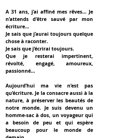
A 31 ans, j’ai affiné mes rêves… Je 
n’attends d'être sauvé par mon 
écriture… 
Je sais que j’aurai toujours quelque 
chose à raconter. 
Je sais que j’écrirai toujours. 
Que je resterai impertinent, 
révolté, engagé, amoureux, 
passionné… 
Aujourd’hui ma vie n’est pas 
qu’écriture. Je la consacre aussi à la 
nature, à préserver les beautés de 
notre monde. Je suis devenu un 
homme-sac à dos, un voyageur qui 
a besoin de peu et qui espère 
beaucoup pour le monde de 
demain. 