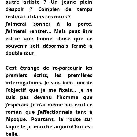
autre artiste ? Un jeune plein 
d’espoir ? Combien de temps 
restera t-il dans ces murs ? 
J’aimerai sonner à la porte. 
J’aimerai rentrer... Mais peut être 
est-ce une bonne chose que ce 
souvenir soit désormais fermé à 
double tour. 
C’est étrange de re-parcourir les 
premiers écrits, les premières 
interrogations. Je suis bien loin de 
l’objectif que je me fixais… Je ne 
suis pas devenu l’homme que 
j’espérais. Je n’ai même pas écrit ce 
roman que j’affectionnais tant à 
l’époque. Pourtant, la route sur 
laquelle je marche aujourd’hui est 
belle. 