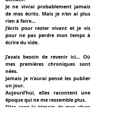
Je ne vivrai probablement jamais 
de mes écrits. Mais je n’en ai plus 
rien à faire… 
J’écris pour rester vivant et je vis 
pour ne pas perdre mon temps à 
écrire du vide. 
J’avais besoin de revenir ici… Où 
mes premières chroniques sont 
nées. 
Jamais je n’aurai pensé les publier 
un jour. 
Aujourd’hui, elles racontent une 
époque qui ne me ressemble plus. 
Elles sont le témoin de mes rêves 
bouleversés. 
J’espère qu’elles aideront les âmes 
artistes. 