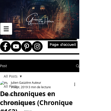
Page d'accueil
Post
All Posts
Julien Gaüzère Auteur
All Posts
9 sept. 2019
3 min de lecture
De chroniques en
News & Actu
chroniques (Chronique
Chroniques 2010