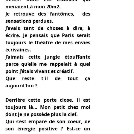
menaient à mon 20m2.  
Je retrouve des fantômes,  des 
sensations perdues. 
J’avais tant de choses à dire, à 
écrire. Je pensais que Paris serait 
toujours le théâtre de mes envies 
écrivaines.
J’aimais cette jungle étouffante 
parce qu’elle me rappelait à quel 
point j’étais vivant et créatif. 
Que reste t-il de tout ça 
aujourd'hui ? 
Derrière cette porte close, il est 
toujours là… Mon petit chez moi 
dont je ne possède plus la clef. 
Qui s’est emparé de son coeur, de 
son énergie positive ? Est-ce un 