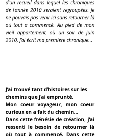
d'un recueil dans lequel les chroniques 
de l'année 2010 seraient regroupées. Je 
ne pouvais pas venir ici sans retourner là 
où tout a commencé. Au pied de mon 
vieil appartement, où un soir de juin 
2010, j'ai écrit ma première chronique...  
J’ai trouvé tant d’histoires sur les 
chemins que j’ai emprunté. 
Mon coeur voyageur, mon coeur 
curieux en a fait du chemin… 
Dans cette frénésie de création, j’ai 
ressenti le besoin de retourner là 
où tout à commencé. Dans cette 