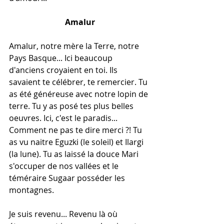
Amalur
Amalur, notre mère la Terre, notre 
Pays Basque... Ici beaucoup 
d'anciens croyaient en toi. Ils 
savaient te célébrer, te remercier. Tu 
as été généreuse avec notre lopin de 
terre. Tu y as posé tes plus belles 
oeuvres. Ici, c'est le paradis... 
Comment ne pas te dire merci ?! Tu 
as vu naitre Eguzki (le soleil) et Ilargi 
(la lune). Tu as laissé la douce Mari 
s'occuper de nos vallées et le 
téméraire Sugaar posséder les 
montagnes. 
Je suis revenu... Revenu là où 