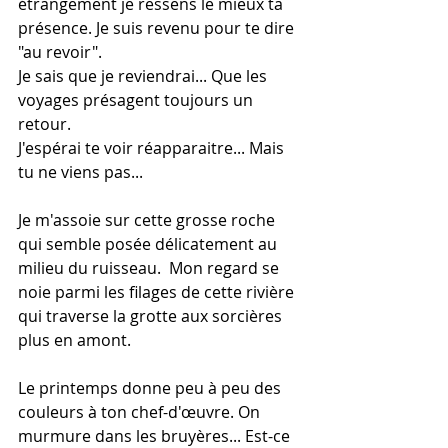
étrangement je ressens le mieux ta 
présence. Je suis revenu pour te dire 
"au revoir". 
Je sais que je reviendrai... Que les 
voyages présagent toujours un 
retour. 
J'espérai te voir réapparaitre... Mais 
tu ne viens pas...
Je m'assoie sur cette grosse roche 
qui semble posée délicatement au 
milieu du ruisseau.  Mon regard se 
noie parmi les filages de cette rivière 
qui traverse la grotte aux sorcières 
plus en amont. 
Le printemps donne peu à peu des 
couleurs à ton chef-d'œuvre. On 
murmure dans les bruyères... Est-ce 