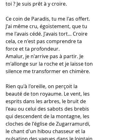
toi ? Je suis prêt à y croire. 
Ce coin de Paradis, tu me l'as offert. 
J'ai même cru, égoïstement, que tu 
me l'avais cédé. J'avais tort... Croire 
cela, ce n'est pas comprendre ta 
force et ta profondeur. 
Amalur, je n'arrive pas à partir. Je 
m'allonge sur la roche et je laisse ton 
silence me transformer en chimère.  
Rien qu'à l'oreille, on perçoit la 
beauté de ton royaume. Le vent, les 
esprits dans les arbres, le bruit de 
l'eau ou celui des sabots des brebis 
qui descendent de la montagne, les 
cloches de l'église de Zugarramurdi, 
le chant d'un hibou chasseur et la 
pulsation des vagues dans le lointain.