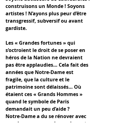
construisons un Monde ! Soyons 
artistes ! N’ayons plus peur d’être 
transgressif, subversif ou avant 
gardiste. 
Les « Grandes fortunes » qui 
s’octroient le droit de se poser en 
héros de la Nation ne devraient 
pas être applaudies… Cela fait des 
années que Notre-Dame est 
fragile, que la culture et le 
patrimoine sont délaissés… Où 
étaient ces « Grands Hommes » 
quand le symbole de Paris 
demandait un peu d’aide ? 
Notre-Dame a du se rénover avec 
peu de moyens, quelques dons et 
du matériel obsolète… Et voilà le 