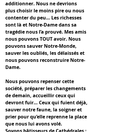
additionner. Nous ne devrions 
plus choisir le moins pire ou nous 
contenter du peu… Les richesses 
sont là et Notre-Dame dans sa 
tragédie nous l’a prouvé. Mes amis 
nous pouvons TOUT avoir. Nous 
pouvons sauver Notre-Monde, 
sauver les oubliés, les délaissés et 
nous pouvons reconstruire Notre-
Dame. 
Nous pouvons repenser cette 
société, préparer les changements 
de demain, accueillir ceux qui 
devront fuir… Ceux qui fuient déjà, 
sauver notre faune, la soigner et 
prier pour qu’elle reprenne la place 
que nous lui avons volé.  
Soyons bâtisseurs de Cathédrales : 