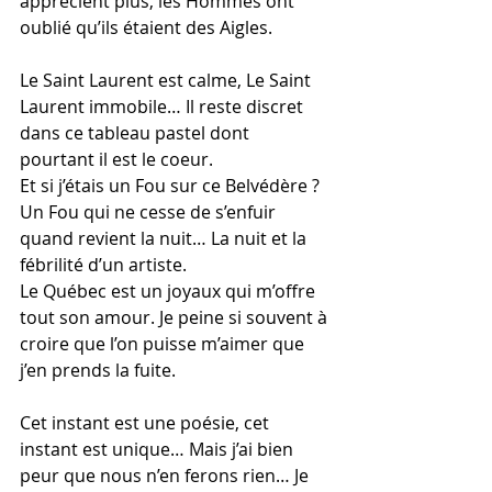
apprécient plus, les Hommes ont 
oublié qu’ils étaient des Aigles.
Le Saint Laurent est calme, Le Saint 
Laurent immobile… Il reste discret 
dans ce tableau pastel dont 
pourtant il est le coeur.
Et si j’étais un Fou sur ce Belvédère ?
Un Fou qui ne cesse de s’enfuir 
quand revient la nuit… La nuit et la 
fébrilité d’un artiste.
Le Québec est un joyaux qui m’offre 
tout son amour. Je peine si souvent à 
croire que l’on puisse m’aimer que 
j’en prends la fuite.
Cet instant est une poésie, cet 
instant est unique… Mais j’ai bien 
peur que nous n’en ferons rien… Je 