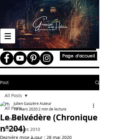
Page d'accueil
Post
All Posts
Julien Gaüzère Auteur
All Posts
19 mars 2020
2 min de lecture
Le Belvédère (Chronique
News & Actu
n°204)
Chroniques 2010
Dernière mise à jour :
28 mai 2020