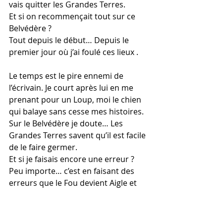
vais quitter les Grandes Terres.
Et si on recommençait tout sur ce 
Belvédère ?
Tout depuis le début… Depuis le 
premier jour où j’ai foulé ces lieux .
Le temps est le pire ennemi de 
l’écrivain. Je court après lui en me 
prenant pour un Loup, moi le chien 
qui balaye sans cesse mes histoires.
Sur le Belvédère je doute… Les 
Grandes Terres savent qu’il est facile 
de le faire germer.
Et si je faisais encore une erreur ? 
Peu importe… c’est en faisant des 
erreurs que le Fou devient Aigle et 
que l’Aigle devient Roi. C’est en 
faisant des erreurs que sur le 
Belvédère nous pouvons posséder 