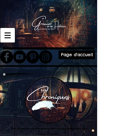
Page d'accueil
Mes chroniques représentent une part non négligeable dans mon
travail d'écriture.