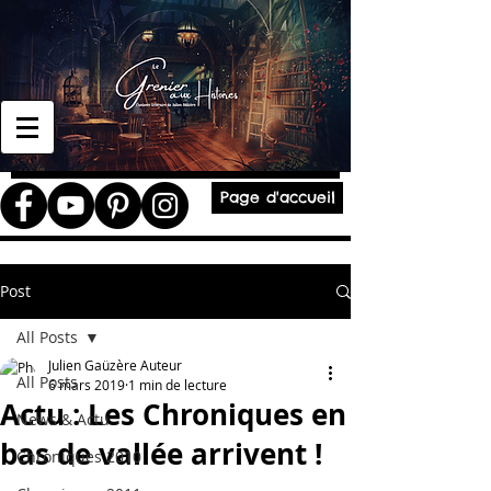
Page d'accueil
Post
All Posts
Julien Gaüzère Auteur
All Posts
6 mars 2019
1 min de lecture
Actu : Les Chroniques en
News & Actu
bas de vallée arrivent !
Chroniques 2010