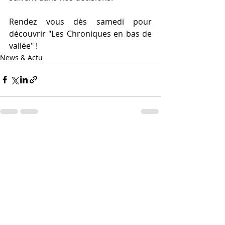
Rendez vous dès samedi pour 
découvrir "Les Chroniques en bas de 
vallée" !    
News & Actu
Posts récents
Voir tout