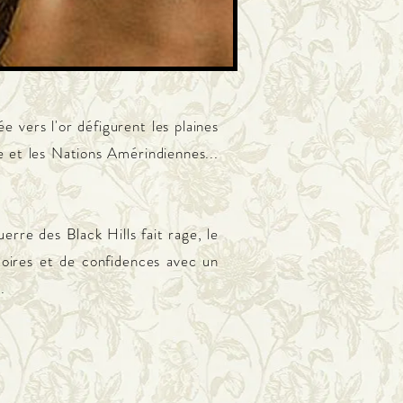
e vers l'or défigurent les plaines
e et les Nations Amérindiennes...
rre des Black Hills fait rage, le
oires et de confidences avec un
.
s