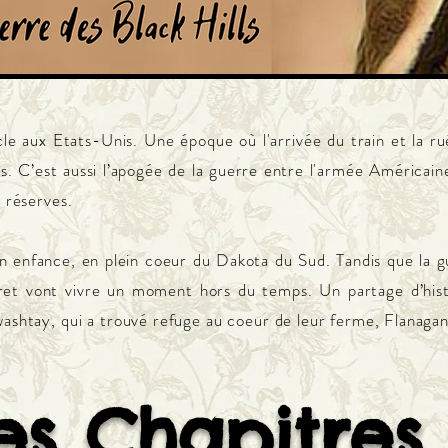
e aux Etats-Unis. Une époque où l'arrivée du train et la rué
s. C’est aussi l’apogée de la guerre entre l'armée Américain
s réserves.
 enfance, en plein coeur du Dakota du Sud. Tandis que la gue
et vont vivre un moment hors du temps. Un partage d’hist
washtay, qui a trouvé refuge au coeur de leur ferme, Flanagan
es Chapitre